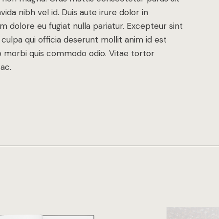
a nibh vel id. Duis aute irure dolor in
um dolore eu fugiat nulla pariatur. Excepteur sint
ulpa qui officia deserunt mollit anim id est
dio morbi quis commodo odio. Vitae tortor
ac.