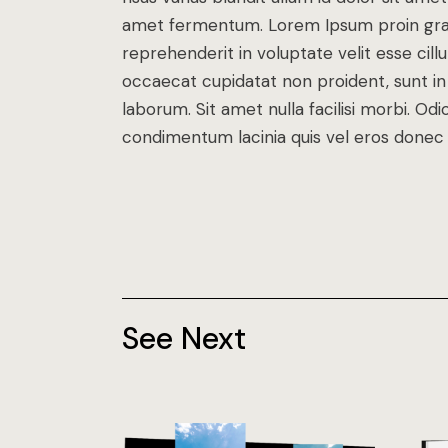
amet fermentum. Lorem Ipsum proin gravid
reprehenderit in voluptate velit esse cill
occaecat cupidatat non proident, sunt in c
laborum. Sit amet nulla facilisi morbi. O
condimentum lacinia quis vel eros donec 
See Next