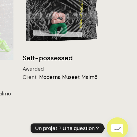
Self-possessed
Awarded
Client:
Moderna Museet Malmö
almö
Un projet ? Une question ?