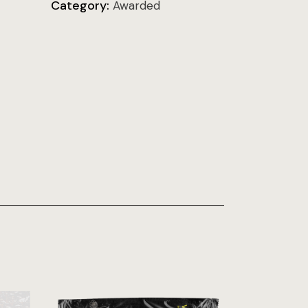
Category:
Awarded