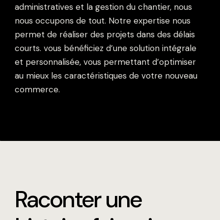
administratives et la gestion du chantier, nous
nous occupons de tout. Notre expertise nous
permet de réaliser des projets dans des délais
courts. vous bénéficiez d’une solution intégrale
et personnalisée, vous permettant d’optimiser
au mieux les caractéristiques de votre nouveau
commerce.
Raconter une