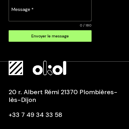
Message
*
0 / 180
Envoyer le message
20 r. Albert Rémi 21370 Plombières-
lès-Dijon
+33 7 49 34 33 58