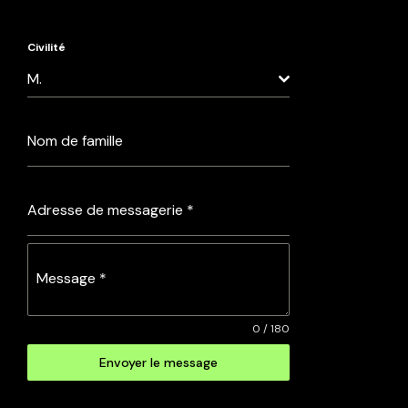
Civilité
M.
Nom de famille
Adresse de messagerie
*
Message
*
0 / 180
Envoyer le message