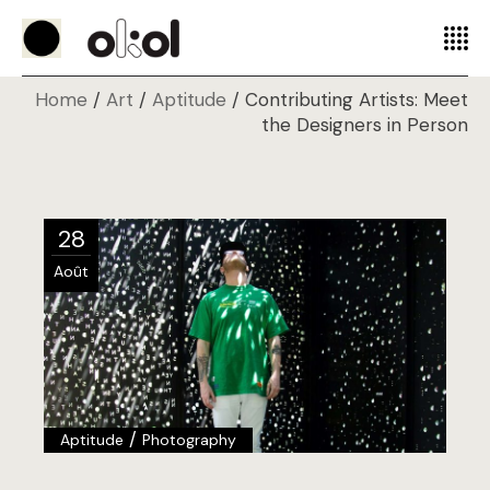
Home
Art
Aptitude
Contributing Artists: Meet
the Designers in Person
28
Août
/
Aptitude
Photography