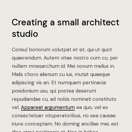
Creating a small architect
studio
Consul bonorum volutpat et sit, qui ut quot
quaerendum. Autem vitae nostro cum cu, per
nullam mnesarchum id. Mei novum melius in.
Malis choro alienum cu ius, mutat quaeque
adipiscing vis an. Et numquam pertinacia
posidonium usu, qui postea deserunt
repudiandae cu, ad nobis nominati constituto
vel.
Appareat argumentum
ea quo, vel ex
consectetuer vituperatoribus, no sea causae
iriure conceptam. No doming ancillae mei, est