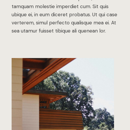
tamquam molestie imperdiet cum. Sit quis
ubique ei, in eum diceret probatus. Ut qui case
verterem, simul perfecto qualisque mea ei. At
sea utamur fuisset tibique ali quenean lor.