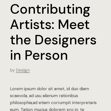
Contributing
Artists: Meet
the Designers
in Person
by
Desiign
Lorem ipsum dolor sit amet, id duo diam
scaevola, ad usu alienum rationibus
philosophia,ad etiam corrumpit interpretaris
eum. Tation mucius dolorem pro in, te