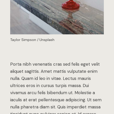
Taylor Simpson / Unsplash
Porta nibh venenatis cras sed felis eget velit
aliquet sagittis. Amet mattis vulputate enim
nulla. Quam id leo in vitae. Lectus mauris
ultrices eros in cursus turpis massa. Dui
vivamus arcu felis bibendum ut. Molestie a
iaculis at erat pellentesque adipiscing. Ut sem
nulla pharetra diam sit. Quis imperdiet massa
tincidunt nunc pulvinar sapien et. Id ornare