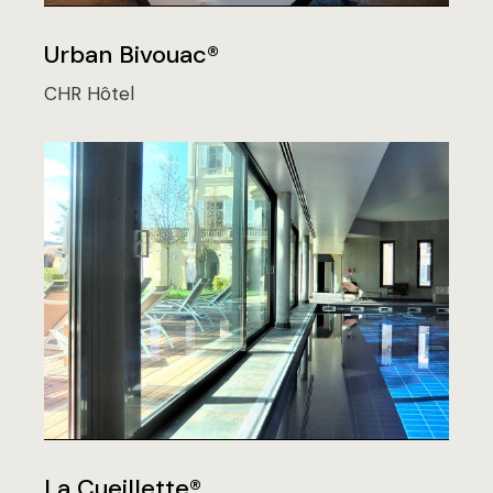
Urban Bivouac®
CHR
Hôtel
La Cueillette®