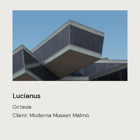
Lucianus
Octavia
Client:
Moderna Museet Malmö