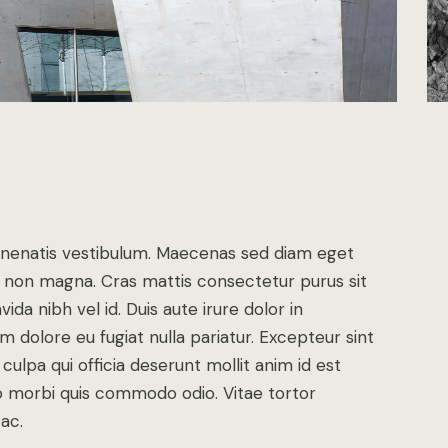
enenatis vestibulum. Maecenas sed diam eget
met non magna. Cras mattis consectetur purus sit
a nibh vel id. Duis aute irure dolor in
um dolore eu fugiat nulla pariatur. Excepteur sint
ulpa qui officia deserunt mollit anim id est
dio morbi quis commodo odio. Vitae tortor
ac.