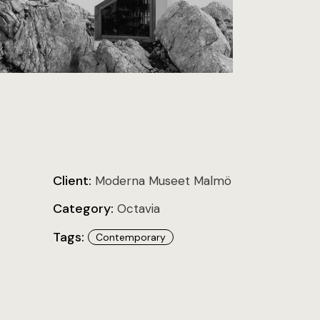
Client:
Moderna Museet Malmö
Category:
Octavia
Tags:
Contemporary