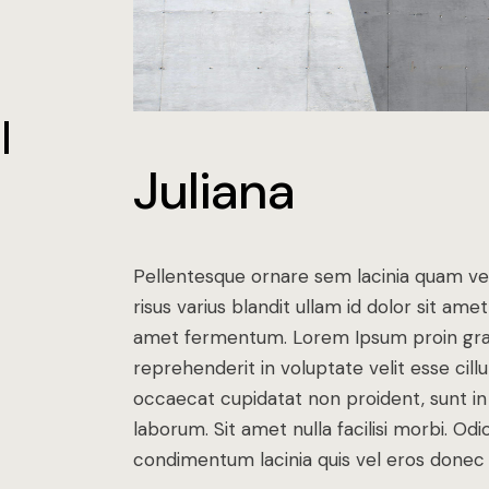
Juliana
Pellentesque ornare sem lacinia quam v
risus varius blandit ullam id dolor sit a
amet fermentum. Lorem Ipsum proin gravid
reprehenderit in voluptate velit esse cill
occaecat cupidatat non proident, sunt in c
laborum. Sit amet nulla facilisi morbi. O
condimentum lacinia quis vel eros donec 