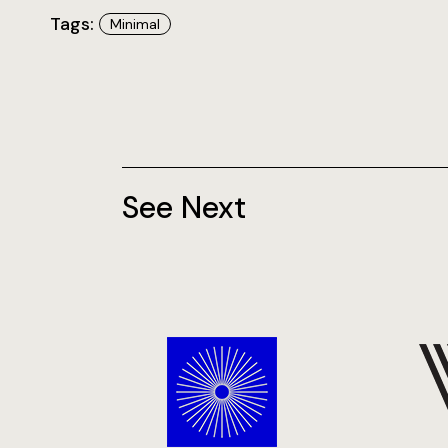
Tags:
Minimal
See Next